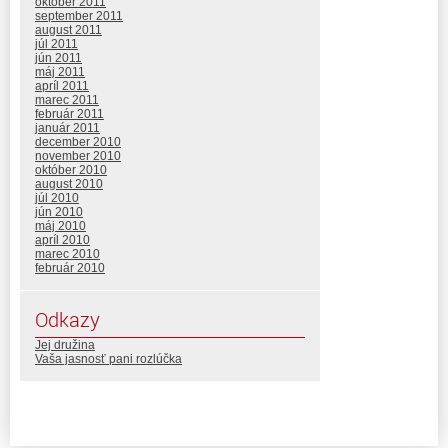
október 2011
september 2011
august 2011
júl 2011
jún 2011
máj 2011
apríl 2011
marec 2011
február 2011
január 2011
december 2010
november 2010
október 2010
august 2010
júl 2010
jún 2010
máj 2010
apríl 2010
marec 2010
február 2010
Odkazy
Jej družina
Vaša jasnosť pani rozlúčka