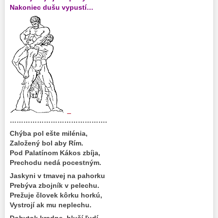
Nakoniec dušu vypustí…
_
…………………………………….
Chýba pol ešte milénia,
Založený bol aby Rím.
Pod Palatínom Kákos zbíja,
Prechodu nedá pocestným.
Jaskyni v tmavej na pahorku
Prebýva zbojník v pelechu.
Prežuje človek kôrku horkú,
Vystrojí ak mu neplechu.